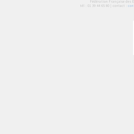
Fédération Française des 
tél :
01 39 44 65 80
| contact :
con