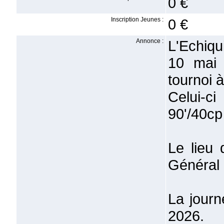
0 €
Inscription Jeunes :
0 €
Annonce :
L'Echiq
10 mai
tournoi 
Celui-c
90'/40cp
Le lieu 
Général 
La journ
2026.