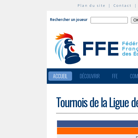
Plan du site
|
Contact
Rechercher un joueur
ACCUEIL
DÉCOUVRIR
FFE
COM
Tournois de la Ligue 