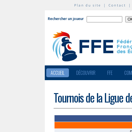
Plan du site
|
Contact
Rechercher un joueur
ACCUEIL
DÉCOUVRIR
FFE
COM
Tournois de la Ligue 