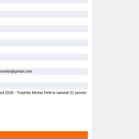
.fossella@gmail.com
rd 2026 - Trophée Michel Petit le samedi 31 janvier