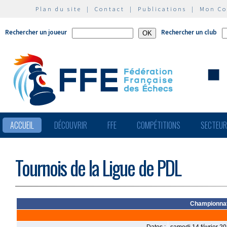
Plan du site
|
Contact
|
Publications
|
Mon C
Rechercher un joueur
Rechercher un club
ACCUEIL
DÉCOUVRIR
FFE
COMPÉTITIONS
SECTEU
Tournois de la Ligue de PDL
Championnats