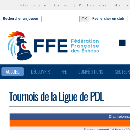
Plan du site
|
Contact
|
Publications
|
Mon C
Rechercher un joueur
Rechercher un club
ACCUEIL
DÉCOUVRIR
FFE
COMPÉTITIONS
SECTEU
Tournois de la Ligue de PDL
Championnats