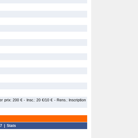
prix: 200 € - Insc.: 20 €/10 € - Rens.: Inscription
7
|
Stats