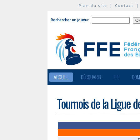
Plan du site
|
Contact
Rechercher un joueur
ACCUEIL
DÉCOUVRIR
FFE
COM
Tournois de la Ligue 