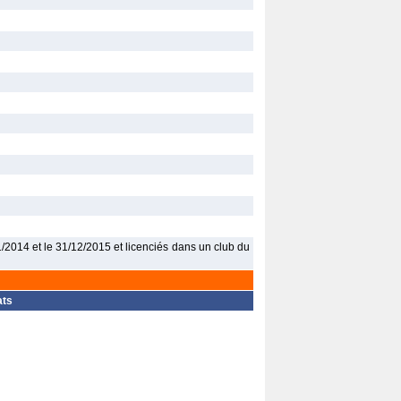
2014 et le 31/12/2015 et licenciés dans un club du
ats