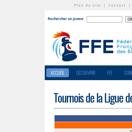
Plan du site
|
Contact
Rechercher un joueur
ACCUEIL
DÉCOUVRIR
FFE
COM
Tournois de la Ligue 