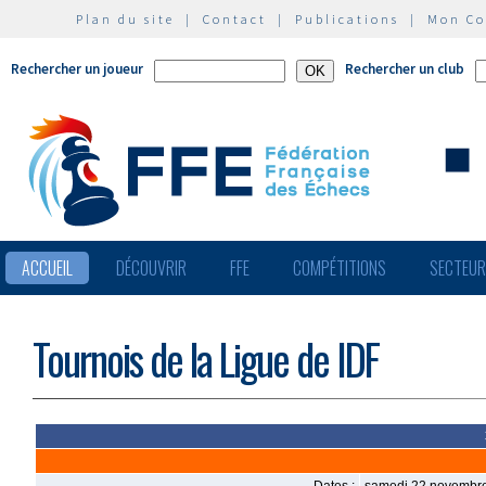
Plan du site
|
Contact
|
Publications
|
Mon C
Rechercher un joueur
Rechercher un club
ACCUEIL
DÉCOUVRIR
FFE
COMPÉTITIONS
SECTEU
Tournois de la Ligue de IDF