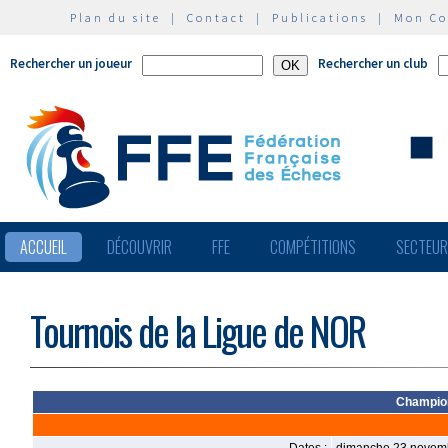
Plan du site
|
Contact
|
Publications
|
Mon C
Rechercher un joueur
Rechercher un club
ACCUEIL
DÉCOUVRIR
FFE
COMPÉTITIONS
SECTEU
Tournois de la Ligue de NOR
Champion