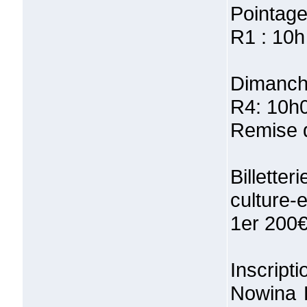
Pointage
R1 : 10h
Dimanch
R4: 10h
Remise d
Billetter
culture
1er 200
Inscrip
Nowina 