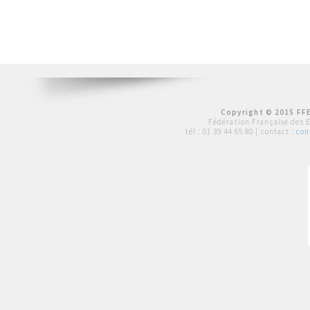
Copyright © 2015 FFE
Fédération Française des 
tél :
01 39 44 65 80
| contact :
con