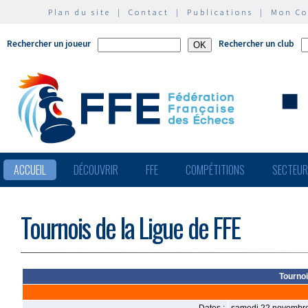
Plan du site
|
Contact
|
Publications
|
Mon C
Rechercher un joueur
Rechercher un club
ACCUEIL
DÉCOUVRIR
FFE
COMPÉTITIONS
SECTEU
Tournois de la Ligue de FFE
Tournoi