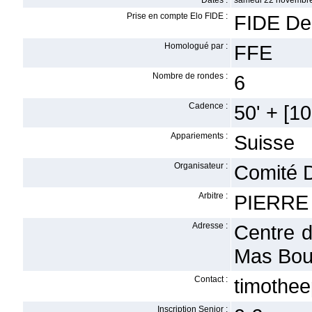
Dates :
samedi 22 novembre
Prise en compte Elo FIDE :
FIDE De
Homologué par :
FFE
Nombre de rondes :
6
Cadence :
50' + [10'
Appariements :
Suisse
Organisateur :
Comité 
Arbitre :
PIERRE 
Adresse :
Centre 
Mas Bou
Contact :
timothe
Inscription Senior :