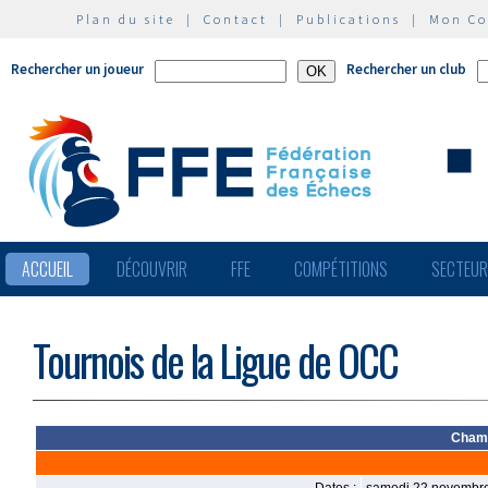
Plan du site
|
Contact
|
Publications
|
Mon C
Rechercher un joueur
Rechercher un club
ACCUEIL
DÉCOUVRIR
FFE
COMPÉTITIONS
SECTEU
Tournois de la Ligue de OCC
Champ