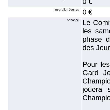
0 €
Inscription Jeunes :
0 €
Annonce :
Le Comit
les sam
phase d
des Jeu
Pour les
Gard Je
Champio
jouera 
Champio