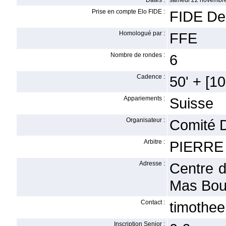
Dates :
samedi 22 novembre
Prise en compte Elo FIDE :
FIDE De
Homologué par :
FFE
Nombre de rondes :
6
Cadence :
50' + [10'
Appariements :
Suisse
Organisateur :
Comité 
Arbitre :
PIERRE 
Adresse :
Centre 
Mas Bou
Contact :
timothe
Inscription Senior :