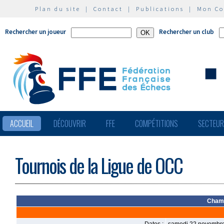
Plan du site
|
Contact
|
Publications
|
Mon C
Rechercher un joueur
Rechercher un club
ACCUEIL
DÉCOUVRIR
FFE
COMPÉTITIONS
SECTEU
Tournois de la Ligue de OCC
Champ