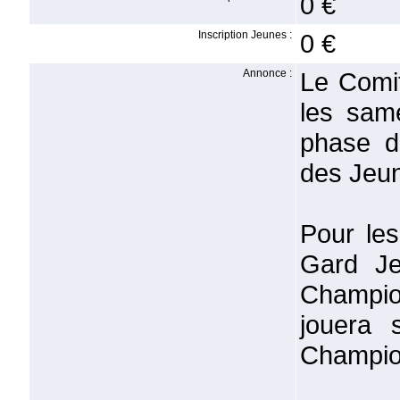
0 €
Inscription Jeunes :
0 €
Annonce :
Le Comit
les sam
phase d
des Jeu
Pour les
Gard Je
Champio
jouera 
Champio