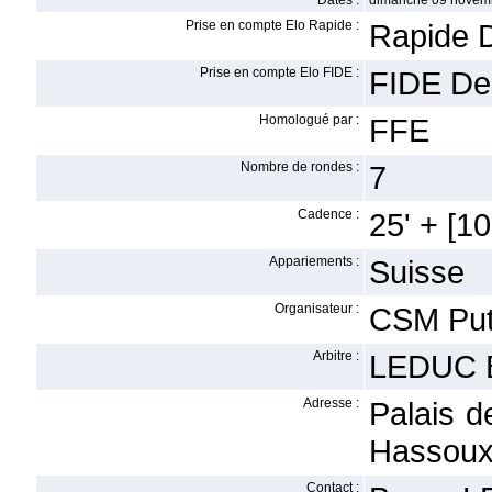
Dates :
dimanche 09 novem
Prise en compte Elo Rapide :
Rapide 
Prise en compte Elo FIDE :
FIDE De
Homologué par :
FFE
Nombre de rondes :
7
Cadence :
25' + [10'
Appariements :
Suisse
Organisateur :
CSM Put
Arbitre :
LEDUC 
Adresse :
Palais d
Hassoux
Contact :