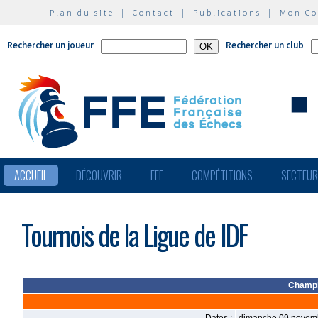
Plan du site
|
Contact
|
Publications
|
Mon C
Rechercher un joueur
Rechercher un club
ACCUEIL
DÉCOUVRIR
FFE
COMPÉTITIONS
SECTEU
Tournois de la Ligue de IDF
Champi