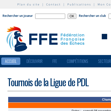
Plan du site
|
Contact
|
Publications
|
Mon C
Rechercher un joueur
Rechercher un club
ACCUEIL
DÉCOUVRIR
FFE
COMPÉTITIONS
SECTEU
Tournois de la Ligue de PDL
Champ