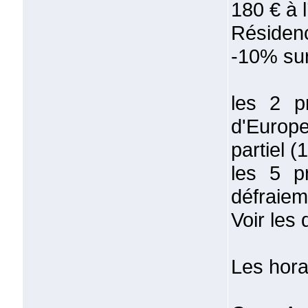
180 € à l
Résiden
-10% sur
les 2 p
d'Europe
partiel (
les 5 p
défraiem
Voir les 
Les hora