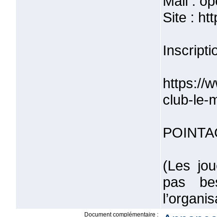
Mail : 
Site : h
Inscripti
https://
club-le
POINTA
(Les jou
pas bes
l’organi
Document complémentaire :