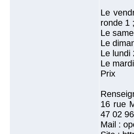
Le vendr
ronde 1 
Le samed
Le diman
Le lundi
Le mardi
Prix
Renseign
16 rue 
47 02 96
Mail : 