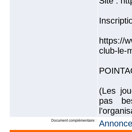
Site : h
Inscripti
https://
club-le
POINTA
(Les jou
pas bes
l’organi
Document complémentaire :
Annonce 