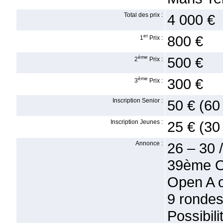
Total des prix :
4 000 €
er
800 €
1
Prix :
ème
500 €
2
Prix :
ème
300 €
3
Prix :
Inscription Senior :
50 € (60
Inscription Jeunes :
25 € (30
Annonce :
26 – 30
39ème Op
Open A o
9 rondes
Possibi