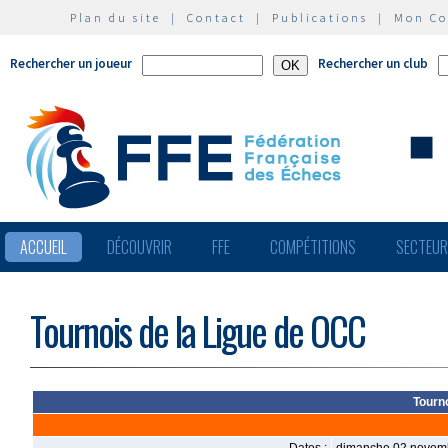
Plan du site
|
Contact
|
Publications
|
Mon C
Rechercher un joueur
Rechercher un club
ACCUEIL
DÉCOUVRIR
FFE
COMPÉTITIONS
SECTEU
Tournois de la Ligue de OCC
Tourn