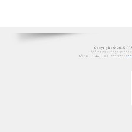
Copyright © 2015 FFE
Fédération Française des 
tél :
01 39 44 65 80
| contact :
con