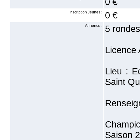
0 €
Inscription Jeunes :
0 €
Annonce :
5 rondes
Licence 
Lieu : E
Saint Qu
Renseig
Champio
Saison 