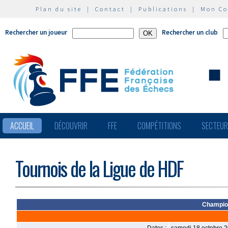
Plan du site
|
Contact
|
Publications
|
Mon C
Rechercher un joueur
Rechercher un club
ACCUEIL
DÉCOUVRIR
FFE
COMPÉTITIONS
SECTEU
Tournois de la Ligue de HDF
Champion