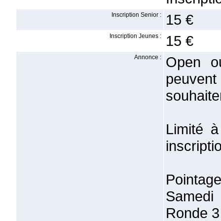
Inscription Senior :
15 €
Inscription Jeunes :
15 €
Annonce :
Open ou
peuvent
souhaite
Limité à
inscripti
Pointage
Samedi 
Ronde 3