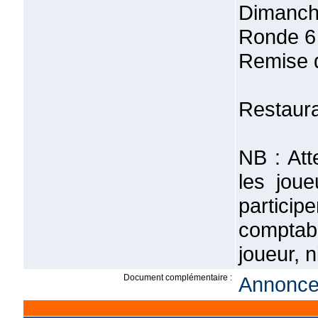
Dimanch
Ronde 6
Remise d
Restaura
NB : Att
les jou
partic
comptab
joueur, 
Document complémentaire :
Annonce 