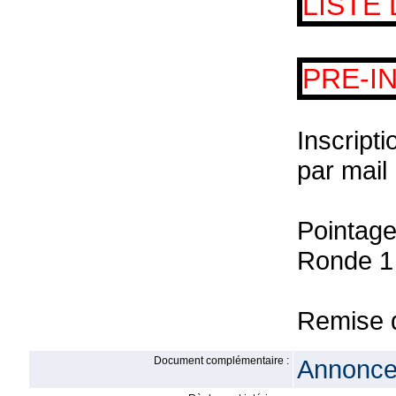
LISTE
PRE-I
Inscripti
par mail
Pointage
Ronde 1
Remise d
Document complémentaire :
Annonce 