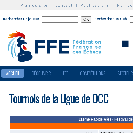
Plan du site
|
Contact
|
Publications
|
Mon C
Rechercher un joueur
Rechercher un club
ACCUEIL
DÉCOUVRIR
FFE
COMPÉTITIONS
SECTEU
Tournois de la Ligue de OCC
11eme Rapide Alès - Festival des