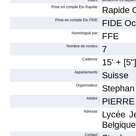
Dates :
dimanche 28 septem
Prise en compte Elo Rapide :
Rapide 
Prise en compte Elo FIDE :
FIDE Oc
Homologué par :
FFE
Nombre de rondes :
7
Cadence :
15' + [5"
Appariements :
Suisse
Organisateur :
Stepha
Arbitre :
PIERRE 
Adresse :
Lycée J
Belgique
Contact :