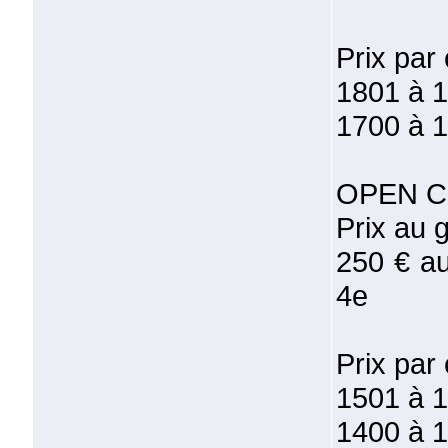
Prix par 
1801 à 1
1700 à 1
OPEN C
Prix au g
250 € au
4e
Prix par 
1501 à 1
1400 à 1