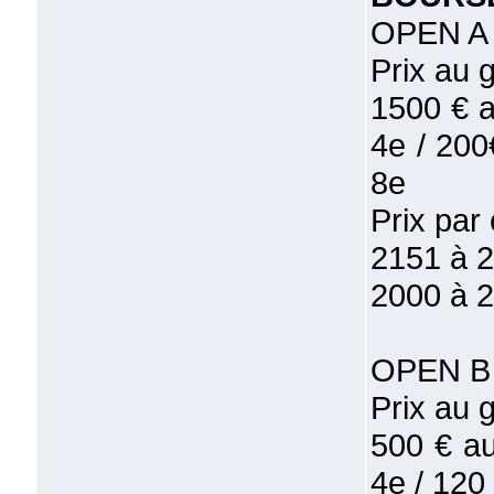
OPEN A
Prix au g
1500 € a
4e / 200
8e
Prix par 
2151 à 2
2000 à 2
OPEN B
Prix au g
500 € au
4e / 120