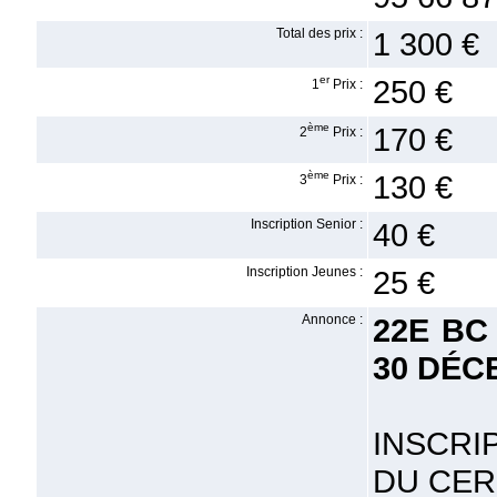
Total des prix :
1 300 €
er
250 €
1
Prix :
ème
170 €
2
Prix :
ème
130 €
3
Prix :
Inscription Senior :
40 €
Inscription Jeunes :
25 €
Annonce :
22E BC
30 DÉC
INSCRI
DU CER