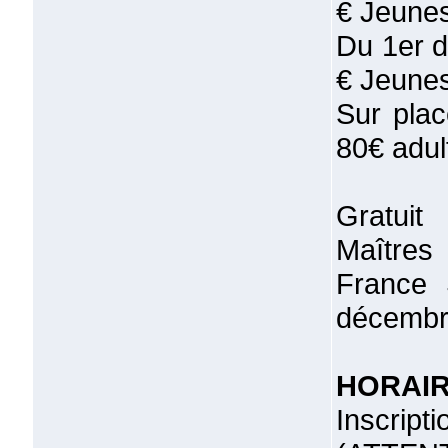
€ Jeune
Du 1er d
€ Jeune
Sur plac
80€ adul
Gratuit
Maîtres
France 
décembr
HORAI
Inscrip