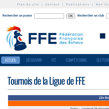
Plan du site
|
Contact
|
Publications
|
Mon C
Rechercher un joueur
Rechercher un club
ACCUEIL
DÉCOUVRIR
FFE
COMPÉTITIONS
SECTEU
Tournois de la Ligue de FFE
22e Bo