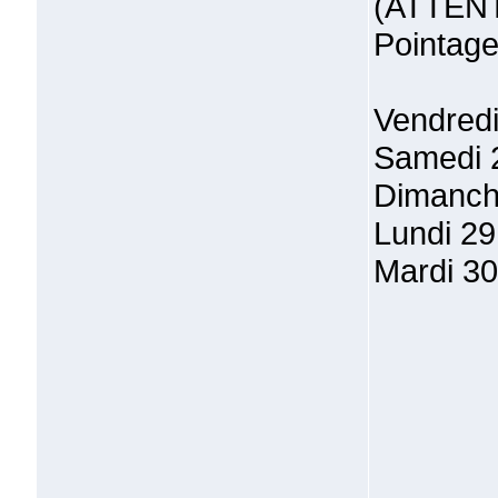
(ATTENTI
Pointage
Vendredi
Samedi 2
Dimanche
Lundi 29
Mardi 30