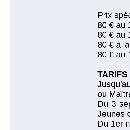
Prix spé
80 € au 
80 € au 
80 € à l
80 € au 
TARIFS
Jusqu’a
ou Maît
Du 3 sep
Jeunes 
Du 1er n