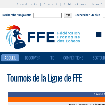
Plan du site
|
Contact
|
Publications
|
Mon C
Rechercher un joueur
Rechercher un club
ACCUEIL
DÉCOUVRIR
FFE
COMPÉTITIONS
SECTEU
Tournois de la Ligue de FFE
17ème O