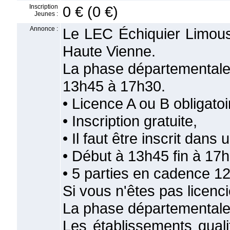
Inscription
0 € (0 €)
Jeunes :
Annonce :
Le LEC Échiquier Limousi
Haute Vienne.
La phase départementale 
13h45 à 17h30.
• Licence A ou B obligatoi
• Inscription gratuite,
• Il faut être inscrit dan
• Début à 13h45 fin à 17
• 5 parties en cadence 1
Si vous n'êtes pas licenc
La phase départementale e
Les établissements qualif