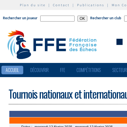
Plan du site
|
Contact
|
Publications
|
Mon C
Rechercher un joueur
Rechercher un club
ACCUEIL
DÉCOUVRIR
FFE
COMPÉTITIONS
SECTEU
Tournois nationaux et internationa