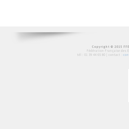
Copyright © 2015 FFE
Fédération Française des 
tél :
01 39 44 65 80
| contact :
con