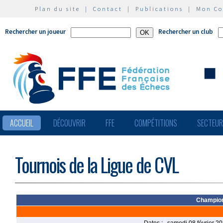
Plan du site
|
Contact
|
Publications
|
Mon C
Rechercher un joueur
Rechercher un club
ACCUEIL
DÉCOUVRIR
FFE
COMPÉTITIONS
SECTEU
Tournois de la Ligue de CVL
Champion