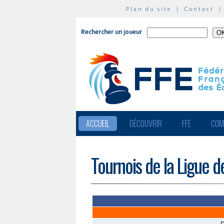
Plan du site
|
Contact
Rechercher un joueur
ACCUEIL
DÉCOUVRIR
FFE
COM
Tournois de la Ligue d