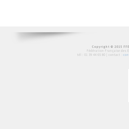
Copyright © 2015 FFE
Fédération Française des 
tél :
01 39 44 65 80
| contact :
con