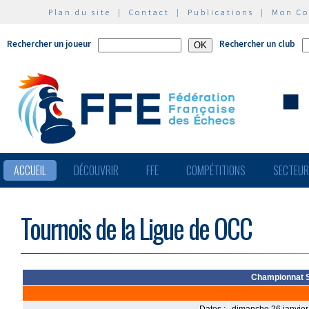
Plan du site
|
Contact
|
Publications
|
Mon C
Rechercher un joueur
Rechercher un club
ACCUEIL
DÉCOUVRIR
FFE
COMPÉTITIONS
SECTEU
Tournois de la Ligue de OCC
Championnat S