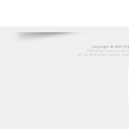
Copyright © 2015 FFE
Fédération Française des 
tél :
01 39 44 65 80
| contact :
con