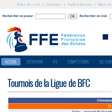
Plan du site
|
Contact
|
Publications
|
Mon C
Rechercher un joueur
Rechercher un club
ACCUEIL
DÉCOUVRIR
FFE
COMPÉTITIONS
SECTEU
Tournois de la Ligue de BFC
Championn
71