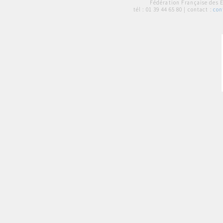
Fédération Française des 
tél :
01 39 44 65 80
| contact :
con