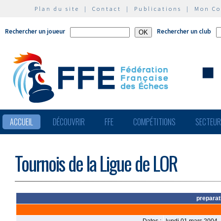
Plan du site
|
Contact
|
Publications
|
Mon C
Rechercher un joueur
Rechercher un club
ACCUEIL
DÉCOUVRIR
FFE
COMPÉTITIONS
SECTEU
Tournois de la Ligue de LOR
preparat