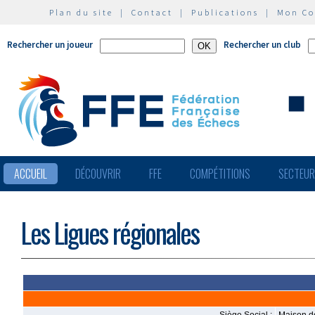
Plan du site
|
Contact
|
Publications
|
Mon C
Rechercher un joueur
Rechercher un club
ACCUEIL
DÉCOUVRIR
FFE
COMPÉTITIONS
SECTEU
Les Ligues régionales