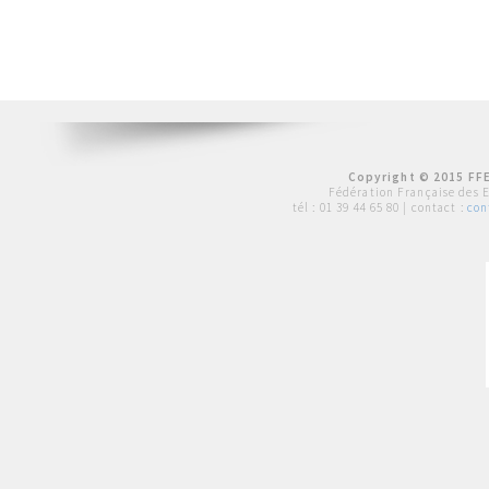
Copyright © 2015 FFE
Fédération Française des 
tél :
01 39 44 65 80
| contact :
con