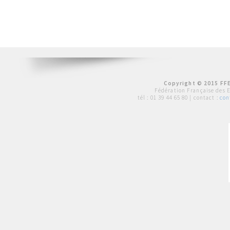
Copyright © 2015 FFE
Fédération Française des 
tél :
01 39 44 65 80
| contact :
con