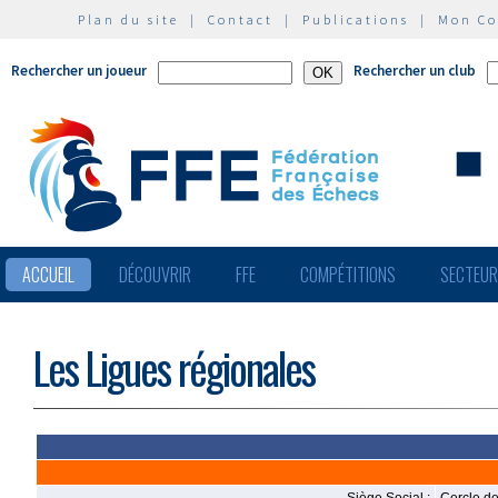
Plan du site
|
Contact
|
Publications
|
Mon C
Rechercher un joueur
Rechercher un club
ACCUEIL
DÉCOUVRIR
FFE
COMPÉTITIONS
SECTEU
Les Ligues régionales