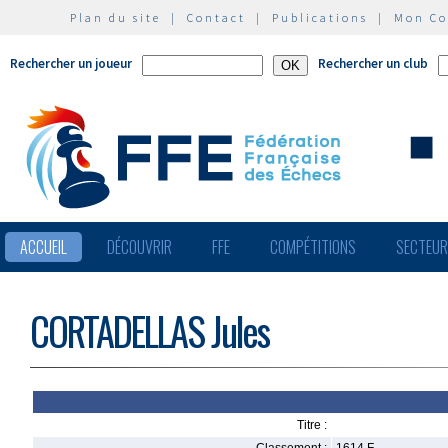
Plan du site
|
Contact
|
Publications
|
Mon C
Rechercher un joueur
Rechercher un club
ACCUEIL
DÉCOUVRIR
FFE
COMPÉTITIONS
SECTEU
CORTADELLAS Jules
Titre :