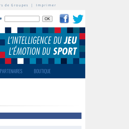
rs de Groupes
|
Imprimer
te
PARTENAIRES
BOUTIQUE