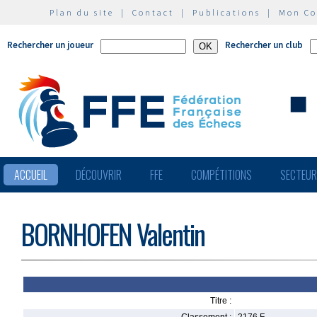
Plan du site
|
Contact
|
Publications
|
Mon C
Rechercher un joueur
Rechercher un club
ACCUEIL
DÉCOUVRIR
FFE
COMPÉTITIONS
SECTEU
BORNHOFEN Valentin
Titre :