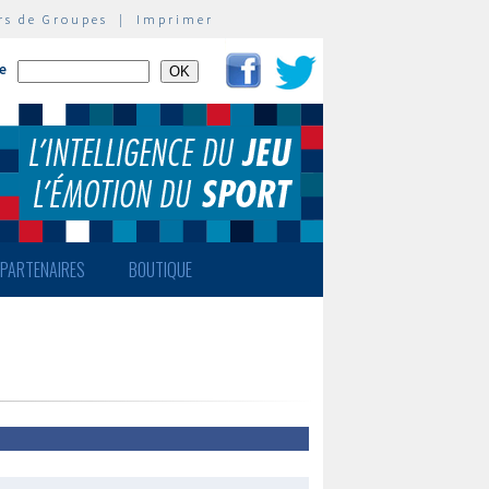
rs de Groupes
|
Imprimer
te
PARTENAIRES
BOUTIQUE