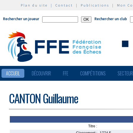
Plan du site
|
Contact
|
Publications
|
Mon C
Rechercher un joueur
Rechercher un club
ACCUEIL
DÉCOUVRIR
FFE
COMPÉTITIONS
SECTEU
CANTON Guillaume
Titre :