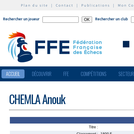
Plan du site
|
Contact
|
Publications
|
Mon C
Rechercher un joueur
Rechercher un club
ACCUEIL
DÉCOUVRIR
FFE
COMPÉTITIONS
SECTEU
CHEMLA Anouk
Titre :