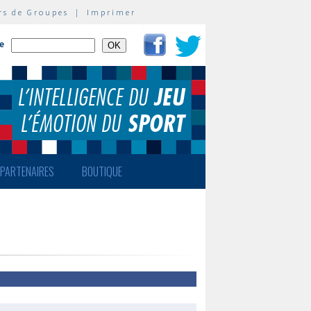
rs de Groupes
|
Imprimer
te
PARTENAIRES
BOUTIQUE