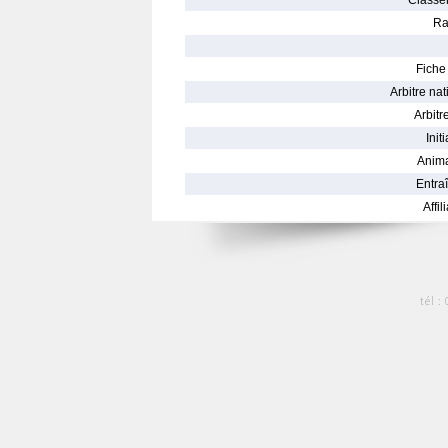
Classe
Ra
Fiche 
Arbitre nat
Arbitre
Init
Anima
Entraî
Affil
tél :