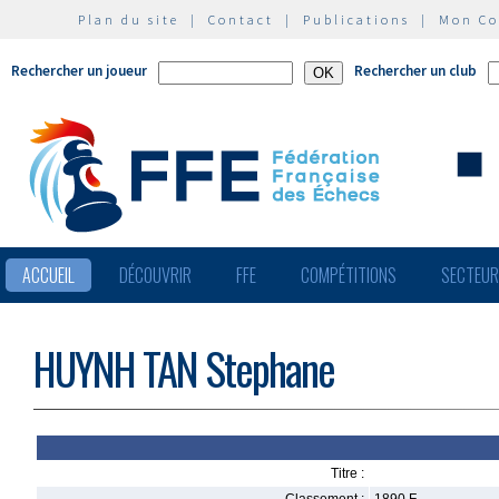
Plan du site
|
Contact
|
Publications
|
Mon C
Rechercher un joueur
Rechercher un club
ACCUEIL
DÉCOUVRIR
FFE
COMPÉTITIONS
SECTEU
HUYNH TAN Stephane
Titre :