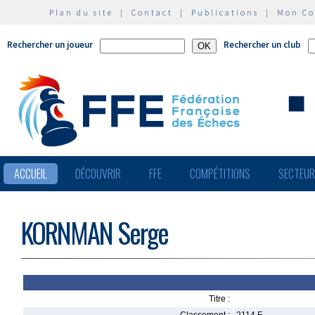
Plan du site
|
Contact
|
Publications
|
Mon C
Rechercher un joueur
Rechercher un club
ACCUEIL
DÉCOUVRIR
FFE
COMPÉTITIONS
SECTEU
KORNMAN Serge
Titre :