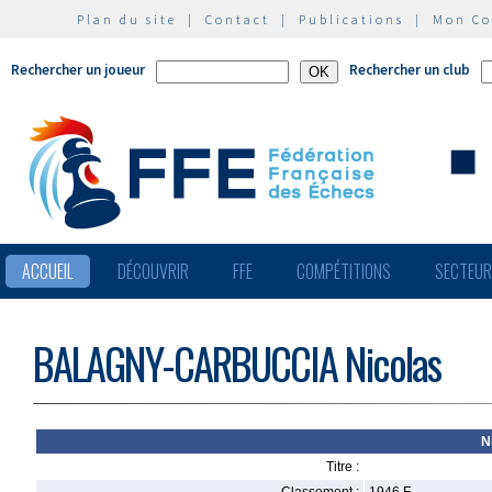
Plan du site
|
Contact
|
Publications
|
Mon C
Rechercher un joueur
Rechercher un club
ACCUEIL
DÉCOUVRIR
FFE
COMPÉTITIONS
SECTEU
BALAGNY-CARBUCCIA Nicolas
N
Titre :