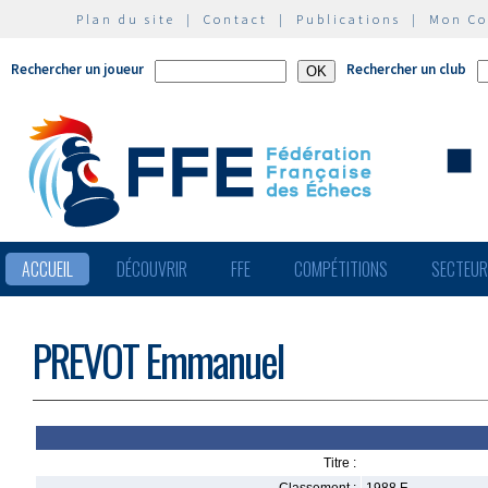
Plan du site
|
Contact
|
Publications
|
Mon C
Rechercher un joueur
Rechercher un club
ACCUEIL
DÉCOUVRIR
FFE
COMPÉTITIONS
SECTEU
PREVOT Emmanuel
Titre :