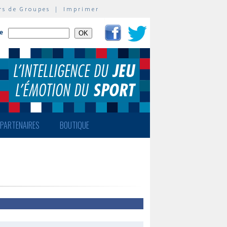
rs de Groupes
|
Imprimer
te
PARTENAIRES
BOUTIQUE