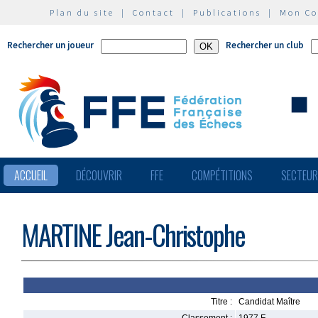
Plan du site
|
Contact
|
Publications
|
Mon C
Rechercher un joueur
Rechercher un club
ACCUEIL
DÉCOUVRIR
FFE
COMPÉTITIONS
SECTEU
MARTINE Jean-Christophe
Titre :
Candidat Maître