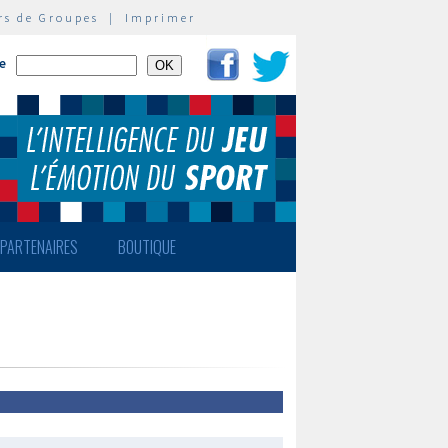
rs de Groupes
|
Imprimer
te
PARTENAIRES
BOUTIQUE