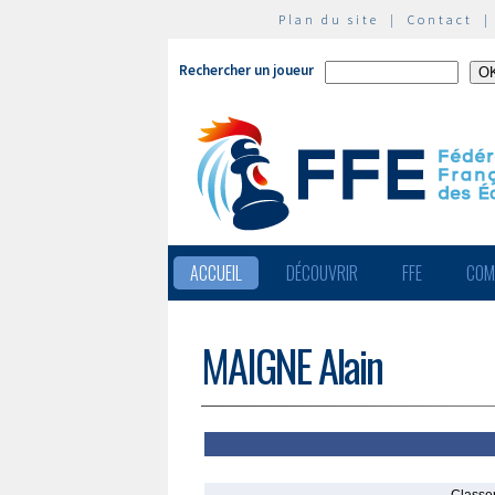
Plan du site
|
Contact
Rechercher un joueur
ACCUEIL
DÉCOUVRIR
FFE
COM
MAIGNE Alain