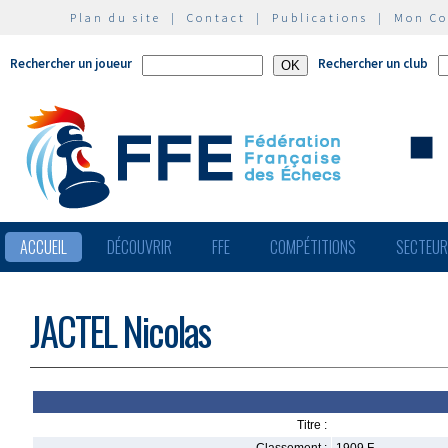
Plan du site
|
Contact
|
Publications
|
Mon C
Rechercher un joueur
Rechercher un club
ACCUEIL
DÉCOUVRIR
FFE
COMPÉTITIONS
SECTEU
JACTEL Nicolas
Titre :