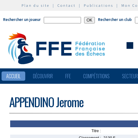
Plan du site
|
Contact
|
Publications
|
Mon C
Rechercher un joueur
Rechercher un club
ACCUEIL
DÉCOUVRIR
FFE
COMPÉTITIONS
SECTEU
APPENDINO Jerome
Titre :