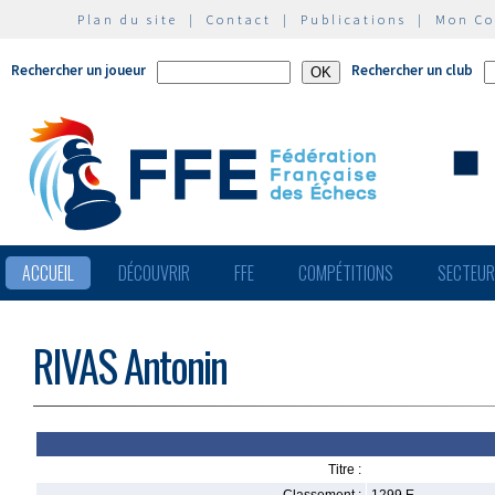
Plan du site
|
Contact
|
Publications
|
Mon C
Rechercher un joueur
Rechercher un club
ACCUEIL
DÉCOUVRIR
FFE
COMPÉTITIONS
SECTEU
RIVAS Antonin
Titre :