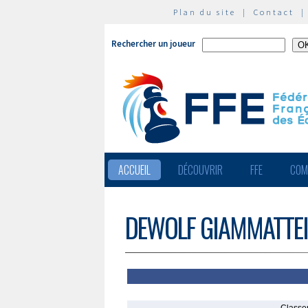
Plan du site
|
Contact
Rechercher un joueur
ACCUEIL
DÉCOUVRIR
FFE
COM
DEWOLF GIAMMATTEI