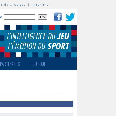
rs de Groupes
|
Imprimer
te
PARTENAIRES
BOUTIQUE